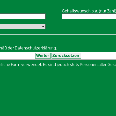
Gehaltswunsch p.a. (nur Zahl
emäß der
Datenschutzerklärung
.
liche Form verwendet. Es sind jedoch stets Personen aller Ge