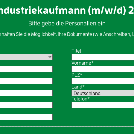
Industriekaufmann (m/w/d) 
Bitte gebe die Personalien ein
erhalten Sie die Möglichkeit, Ihre Dokumente (wie Anschreiben, 
Titel
Vorname*
PLZ*
Land*
Telefon*