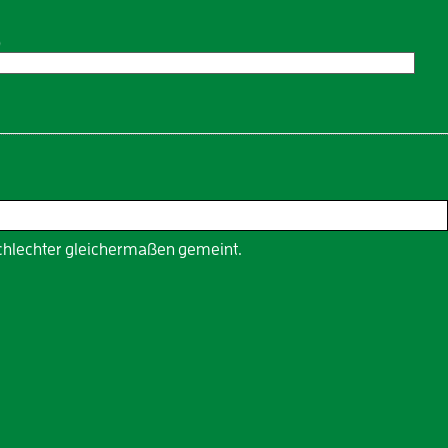
)
schlechter gleichermaßen gemeint.